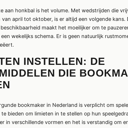
ze aan honkbal is het volume. Met wedstrijden die vri
van april tot oktober, is er altijd een volgende kans. 
beschikbaarheid maakt het moeilijker om te pauzeren
een wekelijks schema. Er is geen natuurlijk rustmom
reëert.
ETEN INSTELLEN: DE
MIDDELEN DIE BOOKM
EN
rgunde bookmaker in Nederland is verplicht om spele
 te bieden om limieten in te stellen op hun speelgedr
n er in verschillende vormen en het is verstandig om e