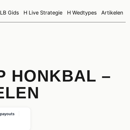
LB Gids
H Live Strategie
H Wedtypes
Artikelen
 HONKBAL –
ELEN
 payouts