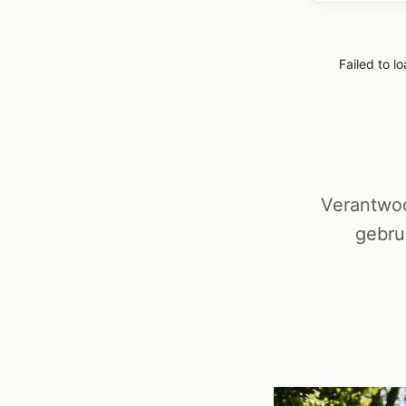
Failed to l
Verantwoo
gebru