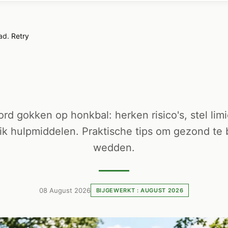
oad.
Retry
rd gokken op honkbal: herken risico's, stel limi
ik hulpmiddelen. Praktische tips om gezond te b
wedden.
08 August 2026
BIJGEWERKT : AUGUST 2026