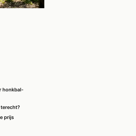
 honkbal-
 terecht?
e prijs