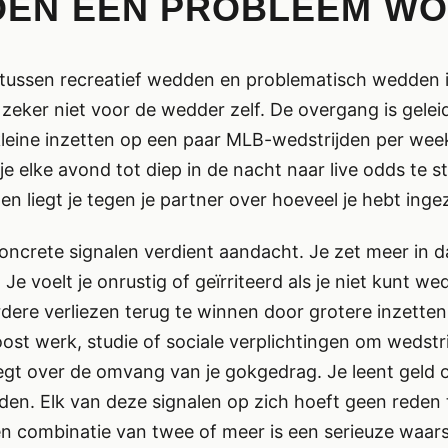
EN EEN PROBLEEM W
 tussen recreatief wedden en problematisch wedden is 
zeker niet voor de wedder zelf. De overgang is geleide
leine inzetten op een paar MLB-wedstrijden per week
je elke avond tot diep in de nacht naar live odds te st
 en liegt je tegen je partner over hoeveel je hebt inge
oncrete signalen verdient aandacht. Je zet meer in da
Je voelt je onrustig of geïrriteerd als je niet kunt we
dere verliezen terug te winnen door grotere inzetten
ost werk, studie of sociale verplichtingen om wedstr
iegt over de omvang van je gokgedrag. Je leent geld 
n. Elk van deze signalen op zich hoeft geen reden 
en combinatie van twee of meer is een serieuze waar