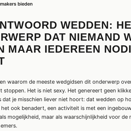
kmakers bieden
NTWOORD WEDDEN: HE
RWERP DAT NIEMAND W
N MAAR IEDEREEN NOD
T
eden waarom de meeste wedgidsen dit onderwerp over
 stoppen. Het is niet sexy. Het genereert geen klikk
ets dat je misschien liever niet hoort: dat wedden op h
e het ook benadert, een activiteit is met een ingebouw
t als mogelijkheid, maar als waarschijnlijkheid voor d
nemers.