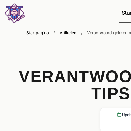
Sta
Startpagina
/
Artikelen
/
Verantwoord gokken o
VERANTWOO
TIP
Upda