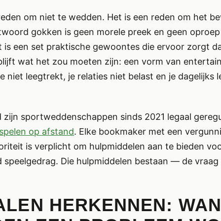
reden om niet te wedden. Het is een reden om het be
twoord gokken is geen morele preek en geen oproep
t is een set praktische gewoontes die ervoor zorgt 
lijft wat het zou moeten zijn: een vorm van entertai
iet leegtrekt, je relaties niet belast en je dagelijks 
d zijn sportweddenschappen sinds 2021 legaal gereg
spelen op afstand
. Elke bookmaker met een vergunn
riteit is verplicht om hulpmiddelen aan te bieden vo
speelgedrag. Die hulpmiddelen bestaan — de vraag i
ALEN HERKENNEN: WA