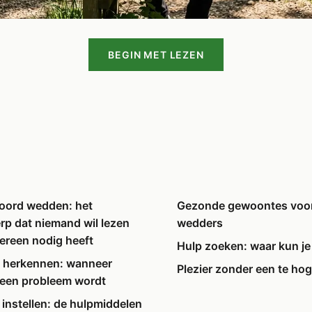
BEGIN MET LEZEN
oord wedden: het
Gezonde gewoontes voor
p dat niemand wil lezen
wedders
ereen nodig heeft
Hulp zoeken: waar kun je
n herkennen: wanneer
Plezier zonder een te hog
een probleem wordt
 instellen: de hulpmiddelen