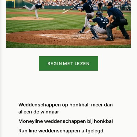
BEGIN MET LEZEN
Weddenschappen op honkbal: meer dan
alleen de winnaar
Moneyline weddenschappen bij honkbal
Run line weddenschappen uitgelegd