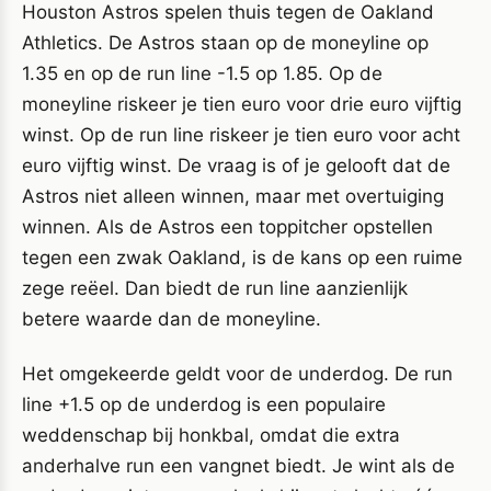
Houston Astros spelen thuis tegen de Oakland
Athletics. De Astros staan op de moneyline op
1.35 en op de run line -1.5 op 1.85. Op de
moneyline riskeer je tien euro voor drie euro vijftig
winst. Op de run line riskeer je tien euro voor acht
euro vijftig winst. De vraag is of je gelooft dat de
Astros niet alleen winnen, maar met overtuiging
winnen. Als de Astros een toppitcher opstellen
tegen een zwak Oakland, is de kans op een ruime
zege reëel. Dan biedt de run line aanzienlijk
betere waarde dan de moneyline.
Het omgekeerde geldt voor de underdog. De run
line +1.5 op de underdog is een populaire
weddenschap bij honkbal, omdat die extra
anderhalve run een vangnet biedt. Je wint als de