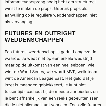
informatievoorsprong nodig hebt om structureel
winst te maken op props. Gebruik props als
aanvulling op je reguliere weddenschappen, niet
als vervanging.
FUTURES EN OUTRIGHT
WEDDENSCHAPPEN
Een futures-weddenschap is geduld omgezet in
waarde. Je wedt niet op een enkele wedstrijd
maar op de uitkomst van een heel seizoen: wie
wint de World Series, wie wordt MVP, welk team
wint de American League East. Het geld dat je
inzet is maanden geblokkeerd, je kunt niet
tussentijds cashout bij de meeste aanbieders en
je bent afhankelijk van een reeks gebeurtenissen
die je niet allemaal kunt voorzien. Toch zijn futures