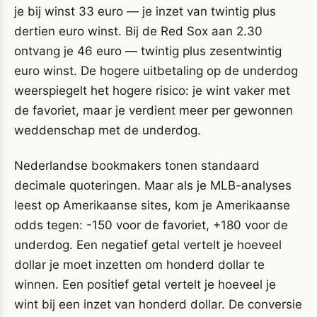
je bij winst 33 euro — je inzet van twintig plus
dertien euro winst. Bij de Red Sox aan 2.30
ontvang je 46 euro — twintig plus zesentwintig
euro winst. De hogere uitbetaling op de underdog
weerspiegelt het hogere risico: je wint vaker met
de favoriet, maar je verdient meer per gewonnen
weddenschap met de underdog.
Nederlandse bookmakers tonen standaard
decimale quoteringen. Maar als je MLB-analyses
leest op Amerikaanse sites, kom je Amerikaanse
odds tegen: -150 voor de favoriet, +180 voor de
underdog. Een negatief getal vertelt je hoeveel
dollar je moet inzetten om honderd dollar te
winnen. Een positief getal vertelt je hoeveel je
wint bij een inzet van honderd dollar. De conversie