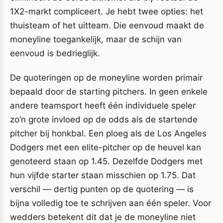
1X2-markt compliceert. Je hebt twee opties: het
thuisteam of het uitteam. Die eenvoud maakt de
moneyline toegankelijk, maar de schijn van
eenvoud is bedrieglijk.
De quoteringen op de moneyline worden primair
bepaald door de starting pitchers. In geen enkele
andere teamsport heeft één individuele speler
zo’n grote invloed op de odds als de startende
pitcher bij honkbal. Een ploeg als de Los Angeles
Dodgers met een elite-pitcher op de heuvel kan
genoteerd staan op 1.45. Dezelfde Dodgers met
hun vijfde starter staan misschien op 1.75. Dat
verschil — dertig punten op de quotering — is
bijna volledig toe te schrijven aan één speler. Voor
wedders betekent dit dat je de moneyline niet