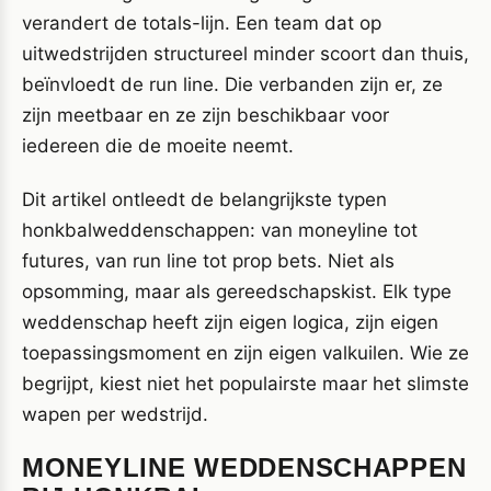
verandert de totals-lijn. Een team dat op
uitwedstrijden structureel minder scoort dan thuis,
beïnvloedt de run line. Die verbanden zijn er, ze
zijn meetbaar en ze zijn beschikbaar voor
iedereen die de moeite neemt.
Dit artikel ontleedt de belangrijkste typen
honkbalweddenschappen: van moneyline tot
futures, van run line tot prop bets. Niet als
opsomming, maar als gereedschapskist. Elk type
weddenschap heeft zijn eigen logica, zijn eigen
toepassingsmoment en zijn eigen valkuilen. Wie ze
begrijpt, kiest niet het populairste maar het slimste
wapen per wedstrijd.
MONEYLINE WEDDENSCHAPPEN