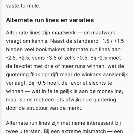
vaste formule.
Alternate run lines en variaties
Alternate lines zijn maatwerk — en maatwerk
vraagt om kennis. Naast de standaard -1.5 / +1.5
bieden veel bookmakers alternate run lines aan:
-2.5, +2.5, soms -3.5 of zelfs -0.5. Bij -2.5 moet
de favoriet met drie of meer runs winnen, wat de
quotering flink opdrijft maar de winkans aanzienlijk
verlaagt. Bij -0.5 hoeft de favoriet slechts te
winnen — wat in feite gelijk is aan de moneyline,
maar soms met een iets afwijkende quotering
door de structuur van de markt.
Alternate run lines zijn met name interessant bij
twee uitersten. Bij een extreme mismatch — een