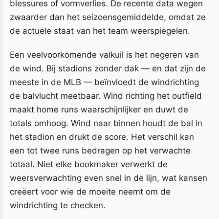
blessures of vormverlies. De recente data wegen
zwaarder dan het seizoensgemiddelde, omdat ze
de actuele staat van het team weerspiegelen.
Een veelvoorkomende valkuil is het negeren van
de wind. Bij stadions zonder dak — en dat zijn de
meeste in de MLB — beïnvloedt de windrichting
de balvlucht meetbaar. Wind richting het outfield
maakt home runs waarschijnlijker en duwt de
totals omhoog. Wind naar binnen houdt de bal in
het stadion en drukt de score. Het verschil kan
een tot twee runs bedragen op het verwachte
totaal. Niet elke bookmaker verwerkt de
weersverwachting even snel in de lijn, wat kansen
creëert voor wie de moeite neemt om de
windrichting te checken.