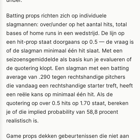
under.
Batting props richten zich op individuele
slagmannen: over/under op het aantal hits, total
bases of home runs in een wedstrijd. De lijn op
een hit-prop staat doorgaans op 0.5 — de vraag is
of de slagman minimaal één hit slaat. Met een
seizoensgemiddelde als basis kun je evalueren of
de quotering klopt. Een slagman met een batting
average van .290 tegen rechtshandige pitchers
die vandaag een rechtshandige starter treft, heeft
een reële kans op minimaal één hit. Als de
quotering op over 0.5 hits op 1.70 staat, bereken
je of die implied probability van 58,8 procent
realistisch is.
Game props dekken gebeurtenissen die niet aan