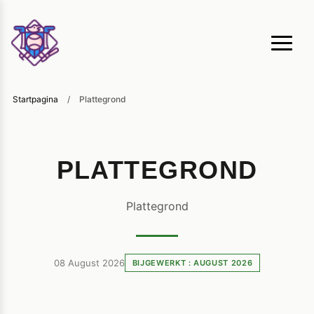
Startpagina
/
Plattegrond
PLATTEGROND
Plattegrond
08 August 2026
BIJGEWERKT : AUGUST 2026