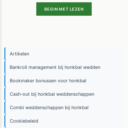
BEGIN MET LEZEN
Artikelen
Bankroll management bij honkbal wedden
Bookmaker bonussen voor honkbal
Cash-out bij honkbal weddenschappen
Combi weddenschappen bij honkbal
Cookiebeleid