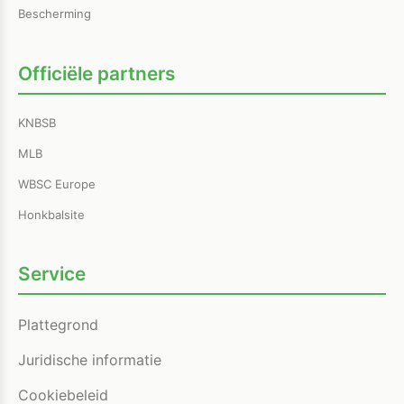
Bescherming
Officiële partners
KNBSB
MLB
WBSC Europe
Honkbalsite
Service
Plattegrond
Juridische informatie
Cookiebeleid