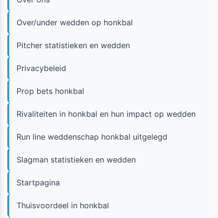
Over/under wedden op honkbal
Pitcher statistieken en wedden
Privacybeleid
Prop bets honkbal
Rivaliteiten in honkbal en hun impact op wedden
Run line weddenschap honkbal uitgelegd
Slagman statistieken en wedden
Startpagina
Thuisvoordeel in honkbal