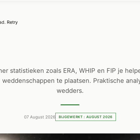
oad.
Retry
her statistieken zoals ERA, WHIP en FIP je help
 weddenschappen te plaatsen. Praktische anal
wedders.
07 August 2026
BIJGEWERKT : AUGUST 2026