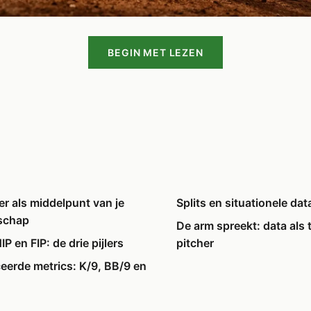
BEGIN MET LEZEN
er als middelpunt van je
Splits en situationele dat
schap
De arm spreekt: data als 
P en FIP: de drie pijlers
pitcher
erde metrics: K/9, BB/9 en