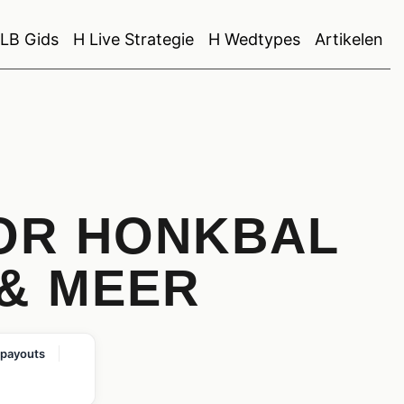
LB Gids
H Live Strategie
H Wedtypes
Artikelen
OOR HONKBAL
 & MEER
 payouts