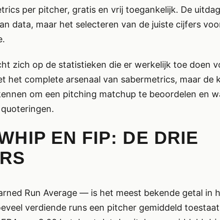
trics per pitcher, gratis en vrij toegankelijk. De uitdag
an data, maar het selecteren van de juiste cijfers voor
e.
cht zich op de statistieken die er werkelijk toe doen 
t het complete arsenaal van sabermetrics, maar de 
 kennen om een pitching matchup te beoordelen en w
 quoteringen.
WHIP EN FIP: DE DRIE
ERS
rned Run Average — is het meest bekende getal in h
eveel verdiende runs een pitcher gemiddeld toestaa