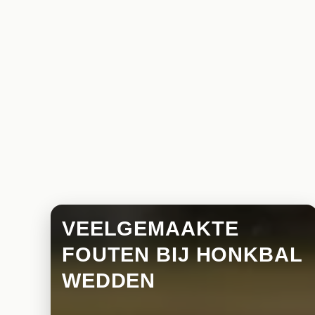
VEELGEMAAKTE
FOUTEN BIJ HONKBAL
WEDDEN