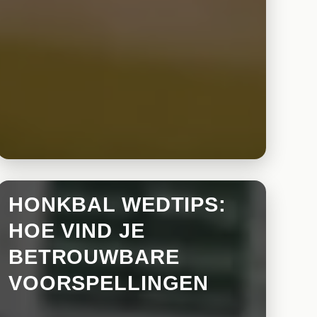
HONKBAL WEDTIPS:
HOE VIND JE
BETROUWBARE
VOORSPELLINGEN