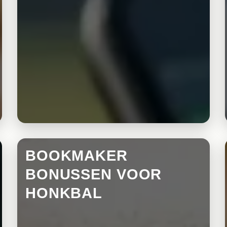
BOOKMAKER
BONUSSEN VOOR
HONKBAL