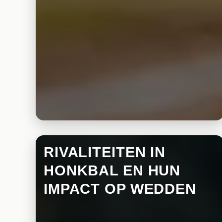
RIVALITEITEN IN
HONKBAL EN HUN
IMPACT OP WEDDEN