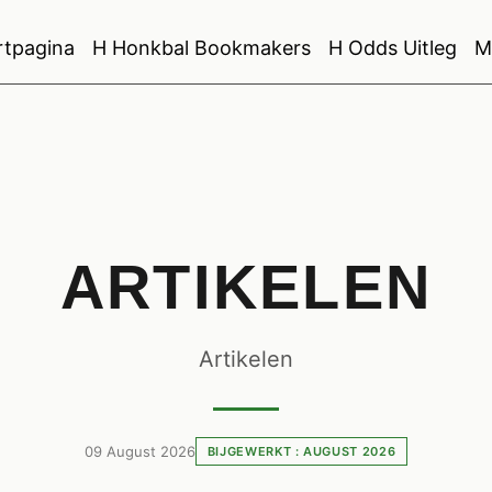
rtpagina
H Honkbal Bookmakers
H Odds Uitleg
M
ARTIKELEN
Artikelen
09 August 2026
BIJGEWERKT : AUGUST 2026