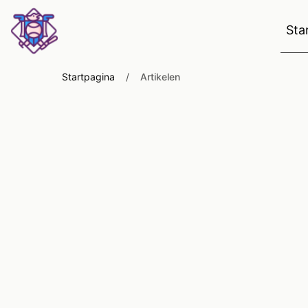
Sta
Startpagina
/
Artikelen