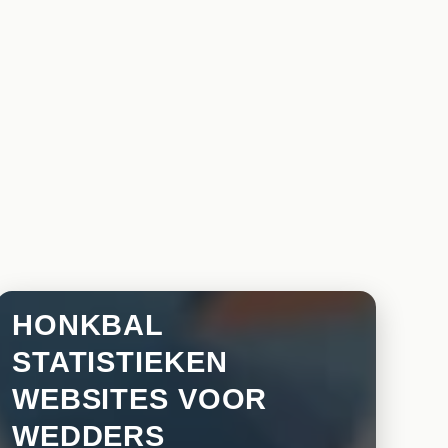
HONKBAL
STATISTIEKEN
WEBSITES VOOR
WEDDERS