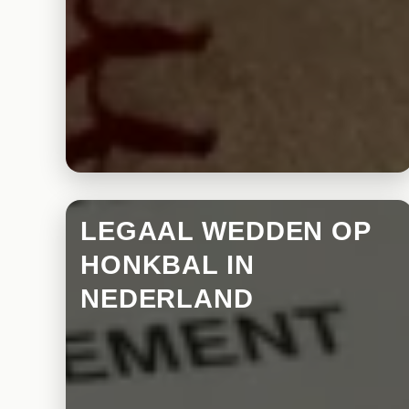
LEGAAL WEDDEN OP
HONKBAL IN
NEDERLAND