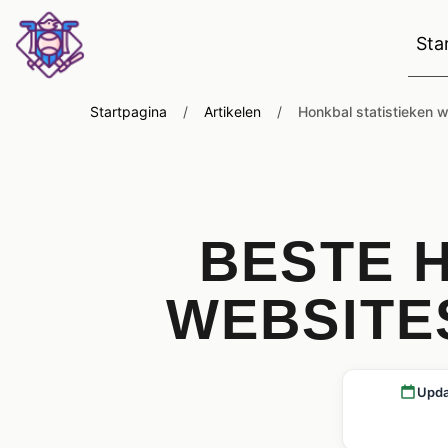
Sta
Startpagina
/
Artikelen
/
Honkbal statistieken 
BESTE 
WEBSITE
Upda