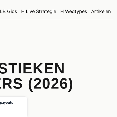
LB Gids
H Live Strategie
H Wedtypes
Artikelen
STIEKEN
S (2026)
 payouts