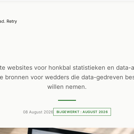
oad.
Retry
te websites voor honkbal statistieken en data-a
le bronnen voor wedders die data-gedreven bes
willen nemen.
08 August 2026
BIJGEWERKT : AUGUST 2026