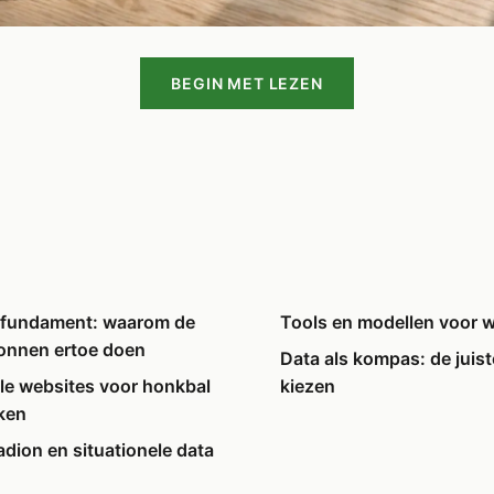
BEGIN MET LEZEN
s fundament: waarom de
Tools en modellen voor 
ronnen ertoe doen
Data als kompas: de juis
le websites voor honkbal
kiezen
eken
adion en situationele data