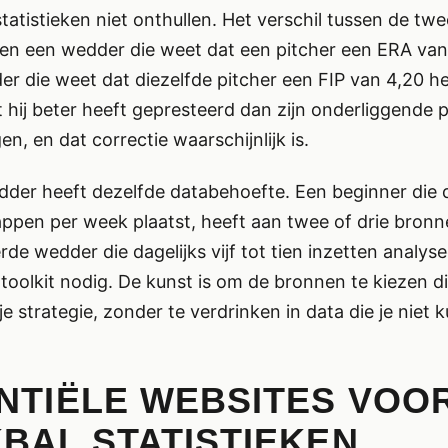
statistieken niet onthullen. Het verschil tussen de twe
sen een wedder die weet dat een pitcher een ERA van
r die weet dat diezelfde pitcher een FIP van 4,20 h
 hij beter heeft gepresteerd dan zijn onderliggende p
n, en dat correctie waarschijnlijk is.
dder heeft dezelfde databehoefte. Een beginner die 
pen per week plaatst, heeft aan twee of drie bron
de wedder die dagelijks vijf tot tien inzetten analyse
toolkit nodig. De kunst is om de bronnen te kiezen di
je strategie, zonder te verdrinken in data die je niet 
NTIËLE WEBSITES VOO
BAL STATISTIEKEN