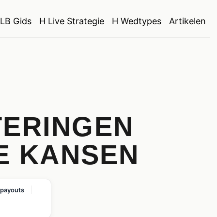
LB Gids
H Live Strategie
H Wedtypes
Artikelen
TERINGEN
JE KANSEN
 payouts