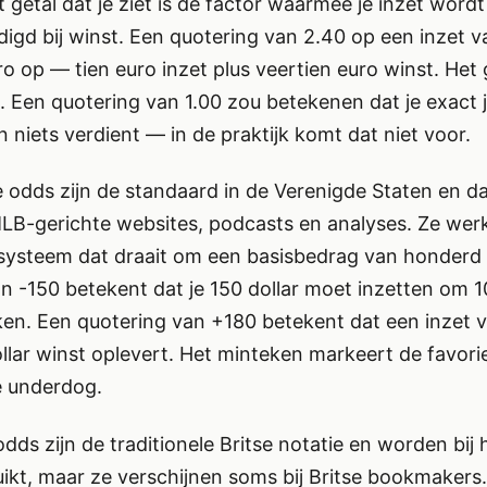
 getal dat je ziet is de factor waarmee je inzet wordt
igd bij winst. Een quotering van 2.40 op een inzet v
ro op — tien euro inzet plus veertien euro winst. Het 
et. Een quotering van 1.00 zou betekenen dat je exact j
en niets verdient — in de praktijk komt dat niet voor.
 odds zijn de standaard in de Verenigde Staten en 
 MLB-gerichte websites, podcasts en analyses. Ze we
systeem dat draait om een basisbedrag van honderd d
n -150 betekent dat je 150 dollar moet inzetten om 1
ken. Een quotering van +180 betekent dat een inzet 
ollar winst oplevert. Het minteken markeert de favorie
e underdog.
odds zijn de traditionele Britse notatie en worden bij
ikt, maar ze verschijnen soms bij Britse bookmakers