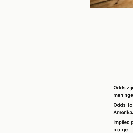
Odds zij
meningen
Odds-fo
Amerikaa
Implied 
marge