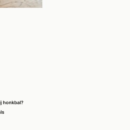
ij honkbal?
ls