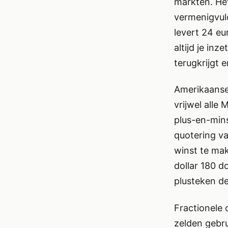
markten. Het
vermenigvuld
levert 24 eu
altijd je inz
terugkrijgt 
Amerikaanse
vrijwel alle
plus-en-min
quotering va
winst te ma
dollar 180 d
plusteken d
Fractionele 
zelden gebru