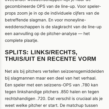
gecombineerde OPS van de line-up. Voor speler-
props zoom je in op de individuele cijfers van de
betreffende slagman. En voor moneyline-
weddenschappen is de slagkracht van de line-up
een aanvulling op de pitcher-analyse — het
complete plaatje.
SPLITS: LINKS/RECHTS,
THUIS/UIT EN RECENTE VORM
Net als bij pitchers vertellen seizoensgemiddelden
bij slagmannen maar een deel van het verhaal.
Een speler met een seizoens-OPS van .780 kan
tegen linkshandige pitchers .850 halen en tegen
rechtshandigen .720. Dat verschil is cruciaal als je
weet welke pitcher er start. De matchup tussen