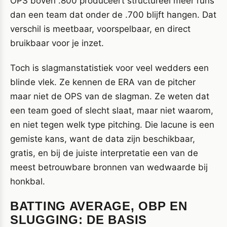
OPS boven .800 produceert structureel meer runs
dan een team dat onder de .700 blijft hangen. Dat
verschil is meetbaar, voorspelbaar, en direct
bruikbaar voor je inzet.
Toch is slagmanstatistiek voor veel wedders een
blinde vlek. Ze kennen de ERA van de pitcher
maar niet de OPS van de slagman. Ze weten dat
een team goed of slecht slaat, maar niet waarom,
en niet tegen welk type pitching. Die lacune is een
gemiste kans, want de data zijn beschikbaar,
gratis, en bij de juiste interpretatie een van de
meest betrouwbare bronnen van wedwaarde bij
honkbal.
BATTING AVERAGE, OBP EN
SLUGGING: DE BASIS