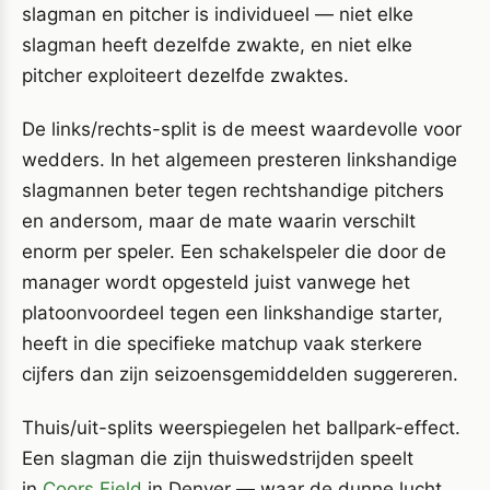
slagman en pitcher is individueel — niet elke
slagman heeft dezelfde zwakte, en niet elke
pitcher exploiteert dezelfde zwaktes.
De links/rechts-split is de meest waardevolle voor
wedders. In het algemeen presteren linkshandige
slagmannen beter tegen rechtshandige pitchers
en andersom, maar de mate waarin verschilt
enorm per speler. Een schakelspeler die door de
manager wordt opgesteld juist vanwege het
platoonvoordeel tegen een linkshandige starter,
heeft in die specifieke matchup vaak sterkere
cijfers dan zijn seizoensgemiddelden suggereren.
Thuis/uit-splits weerspiegelen het ballpark-effect.
Een slagman die zijn thuiswedstrijden speelt
in
Coors Field
in Denver — waar de dunne lucht