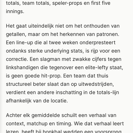
totals, team totals, speler-props en first five
innings.
Het gaat uiteindelijk niet om het onthouden van
getallen, maar om het herkennen van patronen.
Een line-up die al twee weken onderpresteert
ondanks sterke underlying stats, is rijp voor een
correctie. Een slagman met zwakke cijfers tegen
linkshandigen die tegenover een elite-lefty staat,
is geen goede hit-prop. Een team dat thuis
structureel beter slaat dan op uitwedstrijden,
verdient een andere inschatting in de totals-lijn
afhankelijk van de locatie.
Achter elk gemiddelde schuilt een verhaal van
context, matchup en timing. Wie dat verhaal leert
lezen, heeft bij honkbal wedden een voorsprong