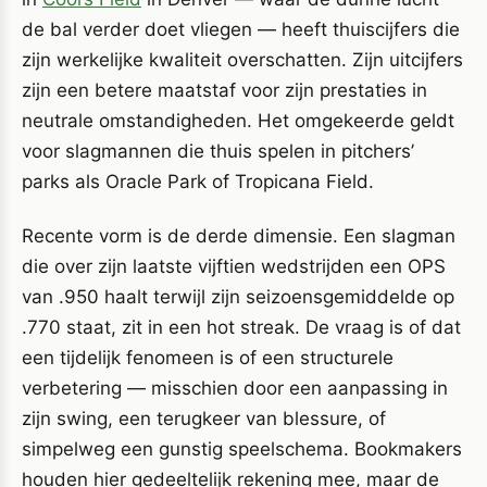
de bal verder doet vliegen — heeft thuiscijfers die
zijn werkelijke kwaliteit overschatten. Zijn uitcijfers
zijn een betere maatstaf voor zijn prestaties in
neutrale omstandigheden. Het omgekeerde geldt
voor slagmannen die thuis spelen in pitchers’
parks als Oracle Park of Tropicana Field.
Recente vorm is de derde dimensie. Een slagman
die over zijn laatste vijftien wedstrijden een OPS
van .950 haalt terwijl zijn seizoensgemiddelde op
.770 staat, zit in een hot streak. De vraag is of dat
een tijdelijk fenomeen is of een structurele
verbetering — misschien door een aanpassing in
zijn swing, een terugkeer van blessure, of
simpelweg een gunstig speelschema. Bookmakers
houden hier gedeeltelijk rekening mee, maar de