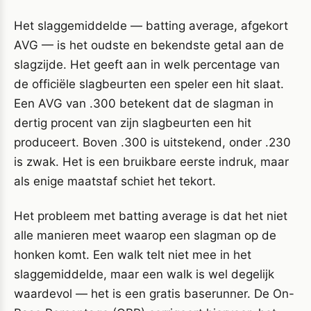
Het slaggemiddelde — batting average, afgekort
AVG — is het oudste en bekendste getal aan de
slagzijde. Het geeft aan in welk percentage van
de officiële slagbeurten een speler een hit slaat.
Een AVG van .300 betekent dat de slagman in
dertig procent van zijn slagbeurten een hit
produceert. Boven .300 is uitstekend, onder .230
is zwak. Het is een bruikbare eerste indruk, maar
als enige maatstaf schiet het tekort.
Het probleem met batting average is dat het niet
alle manieren meet waarop een slagman op de
honken komt. Een walk telt niet mee in het
slaggemiddelde, maar een walk is wel degelijk
waardevol — het is een gratis baserunner. De On-