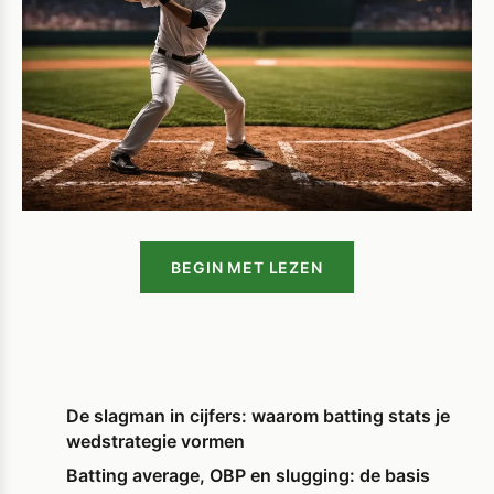
BEGIN MET LEZEN
De slagman in cijfers: waarom batting stats je
wedstrategie vormen
Batting average, OBP en slugging: de basis